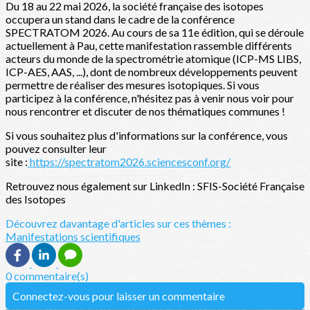
Du 18 au 22 mai 2026, la société française des isotopes
occupera un stand dans le cadre de la conférence
SPECTRATOM 2026. Au cours de sa 11e édition, qui se déroule
actuellement à Pau, cette manifestation rassemble différents
acteurs du monde de la spectrométrie atomique (ICP-MS LIBS,
ICP-AES, AAS, ...), dont de nombreux développements peuvent
permettre de réaliser des mesures isotopiques. Si vous
participez à la conférence, n'hésitez pas à venir nous voir pour
nous rencontrer et discuter de nos thématiques communes !
Si vous souhaitez plus d'informations sur la conférence, vous
pouvez consulter leur
site :
https://spectratom2026.sciencesconf.org/
Retrouvez nous également sur LinkedIn : SFIS-Société Française
des Isotopes
Découvrez davantage d'articles sur ces thèmes :
Manifestations scientifiques
0 commentaire(s)
Connectez-vous pour laisser un commentaire