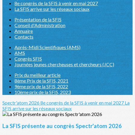
8e congrès de la SFIS à venir en mai 2027
La SFIS arrive sur les réseaux sociaux
Présentation de la SFIS
Conseil d'Administration
Annuaire
Contacts
Après-Midi Scientifiques (AMS)
AMS
Congrès SFIS
Journées jeunes chercheuses et chercheurs (JCC)
Prix du meilleur article
8ème Prix de la SFIS, 2021
9ème prix de la SFIS, 2022
10ème prix de la SFIS, 2023
Spectr'atom 2026
8e congrès de la SFIS à venir en mai 2027
La
SFIS arrive sur les réseaux sociaux
La SFIS présente au congrès Spectr'atom 2026